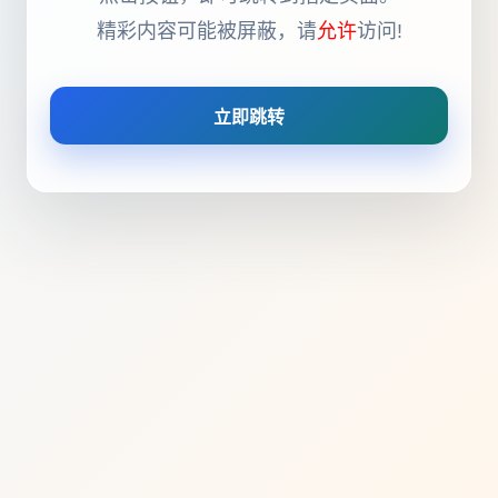
精彩内容可能被屏蔽，请
允许
访问!
立即跳转