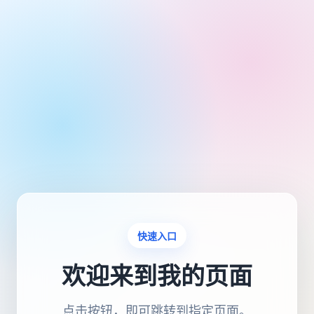
快速入口
欢迎来到我的页面
点击按钮，即可跳转到指定页面。