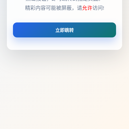
精彩内容可能被屏蔽，请
允许
访问!
立即跳转