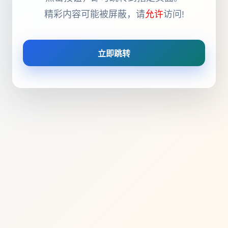
精彩内容可能被屏蔽，请
允许
访问!
立即跳转