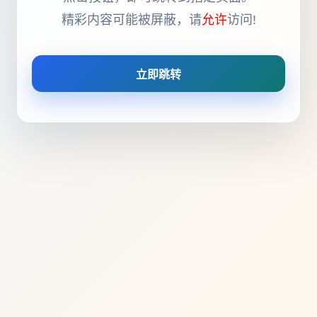
精彩内容可能被屏蔽，请
允许
访问!
立即跳转